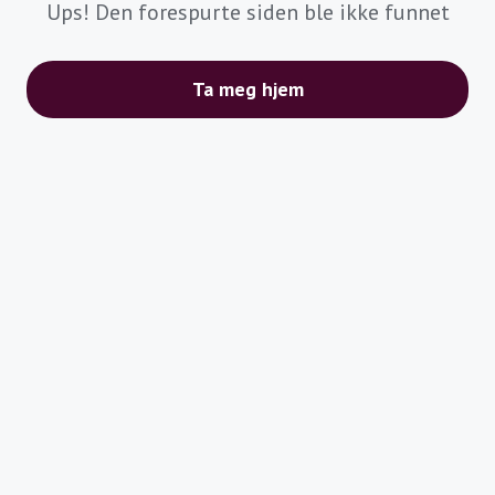
Ups! Den forespurte siden ble ikke funnet
Ta meg hjem