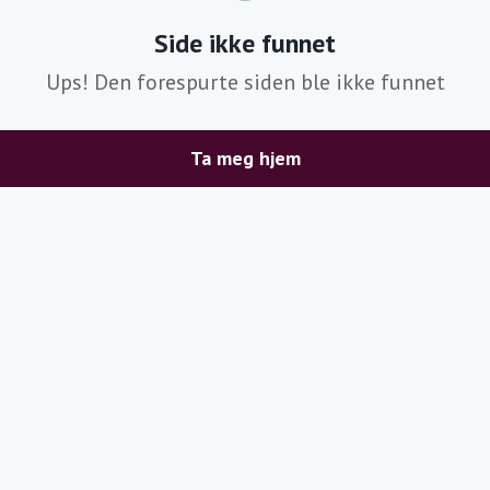
Side ikke funnet
Ups! Den forespurte siden ble ikke funnet
Ta meg hjem