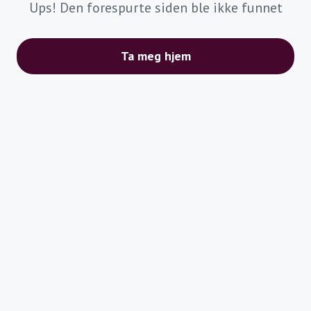
Ups! Den forespurte siden ble ikke funnet
Ta meg hjem